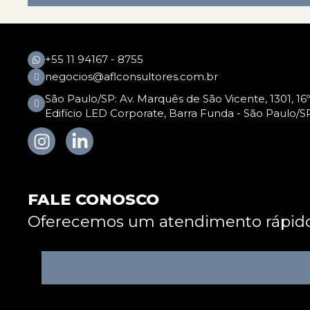
+55 11 94167 - 8755
negocios@aflconsultores.com.br
São Paulo/SP: Av. Marquês de São Vicente, 1301, 16º
Edifício LED Corporate, Barra Funda - São Paulo/S
FALE CONOSCO
Oferecemos um atendimento rápido 