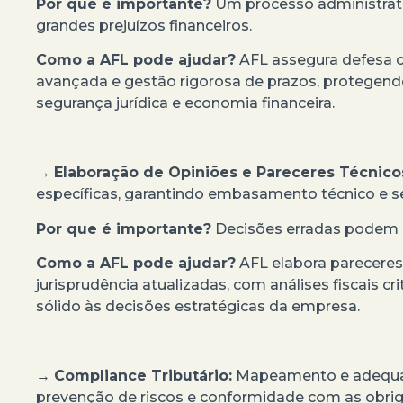
Por que é importante?
Um processo administrati
grandes prejuízos financeiros.
Como a AFL pode ajudar?
AFL assegura defesa co
avançada e gestão rigorosa de prazos, protegendo
segurança jurídica e economia financeira.
→
Elaboração de Opiniões e Pareceres Técnico
específicas, garantindo embasamento técnico e 
Por que é importante?
Decisões erradas podem ge
Como a AFL pode ajudar?
AFL elabora pareceres
jurisprudência atualizadas, com análises fiscais c
sólido às decisões estratégicas da empresa.
→
Compliance Tributário:
Mapeamento e adequaçã
prevenção de riscos e conformidade com as obriga